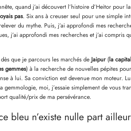
nête, quand j’ai découvert l’histoire d’Heitor pour l
royais pas
. Six ans à creuser seul pour une simple int
relever du mythe. Puis, j’ai approfondi mes recherch
s, j’ai approfondi mes recherches et j’ai compris qu
 dès que je parcours les marchés de
Jaipur
(
la capit
 des gemmes
) à la recherche de nouvelles pépites pour
ense à lui. Sa conviction est devenue mon moteur. L
 la gemmologie, moi, j’essaie simplement de vous tra
port qualité/prix de ma persévérance.
e bleu n’existe nulle part ailleur