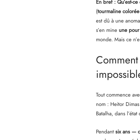
En bref : Qu’est-ce
(
tourmaline colorée
est dû à une anomal
s’en mine
une pour 
monde. Mais ce n’e
Comment u
impossibl
Tout commence ave
nom : Heitor Dimas 
Batalha, dans l’état
Pendant
six ans — 