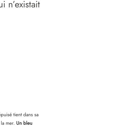
 n’existait
puisé tient dans sa
 la mer.
Un bleu