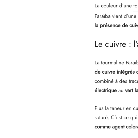
La couleur d’une
to
Paraïba vient d’une
la présence de cui
Le cuivre : 
La tourmaline Paraï
de cuivre intégrés d
combiné à des trac
électrique
au
vert 
Plus la teneur en cu
saturé. C’est ce q
comme agent colora