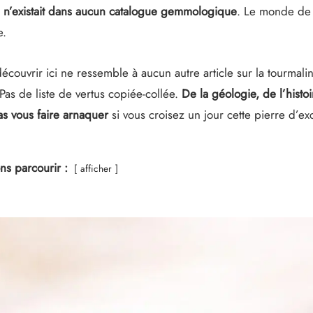
i n’existait dans aucun catalogue gemmologique
. Le monde de l
e.
écouvrir ici ne ressemble à aucun autre article sur la tourmali
Pas de liste de vertus copiée-collée.
De la géologie, de l’histoir
s vous faire arnaquer
si vous croisez un jour cette pierre d’ex
ns parcourir :
afficher