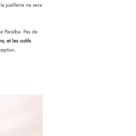
a joaillerie ne sera
ne Paraïba. Pas de
e, et les outils
ception.