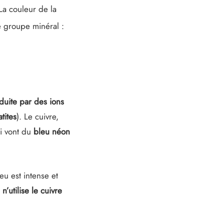
La couleur de la
e groupe minéral :
duite par des ions
tites
). Le cuivre,
i vont du
bleu néon
eu est intense et
utilise le cuivre