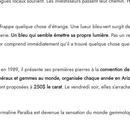
ues locaux sourient. Les investisseurs passent leur chemin. 
frappe quelque chose d’étrange. Une lueur bleu-vert surgit d
lerie.
Un bleu qui semble émettre sa propre lumière
. Pas un r
or comprend immédiatement qu’il a trouvé quelque chose que
 en 1989, il présente ses premières pierres à la
convention de
inéraux et gemmes au monde, organisée chaque année en Ari
sont proposées à
250$ le carat
. Le vendredi soir, elles s’arrach
tourmaline Paraïba est devenue la sensation du monde gemmolo