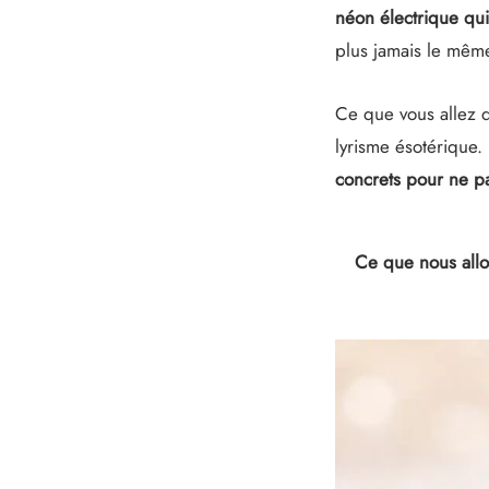
néon électrique qu
plus jamais le mêm
Ce que vous allez d
lyrisme ésotérique. 
concrets pour ne pa
Ce que nous allo