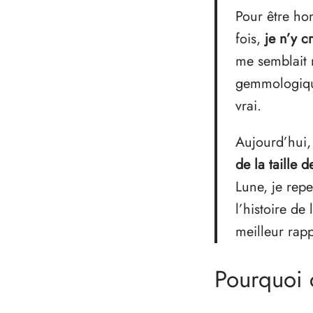
Pour être hon
fois,
je n’y c
me semblait 
gemmologique
vrai.
Aujourd’hui,
de la taille
Lune, je rep
l’histoire de
meilleur rap
Pourquoi c