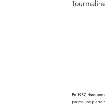
Tourmaline
En 1987, dans une m
paume une pierre d