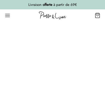
Livraison
offerte
à partir de 69€