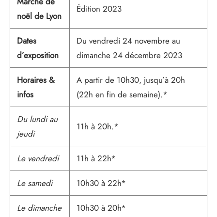
Marché de
Édition 2023
noël de Lyon
Dates
Du vendredi 24 novembre au
d’exposition
dimanche 24 décembre 2023
Horaires
&
A partir de 10h30, jusqu’à 20h
infos
(22h en fin de semaine).*
Du lundi au
11h à 20h.*
jeudi
Le vendredi
11h à 22h*
Le samedi
10h30 à 22h*
Le dimanche
10h30 à 20h*