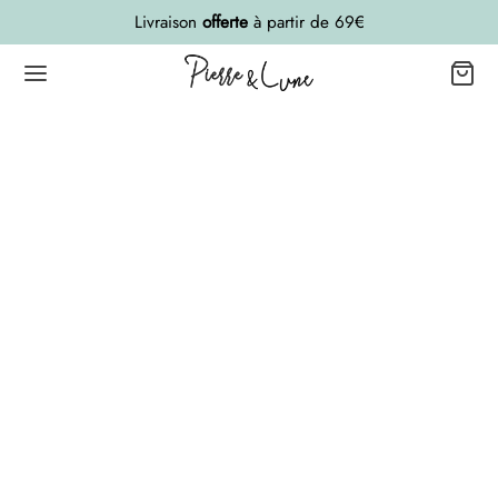
Livraison
offerte
à partir de 69€