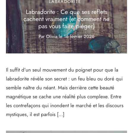
LABRADORITE
Labradorite : Ce que ses reflets
cachent vraiment (et comment ne
pas vous faire piéger)
Par Olivia
le
16 février 2026
Il suffit d’un seul mouvement du poignet pour que la
labradorite révèle son secret : un feu bleu ou doré qui
semble naître du néant. Mais derrière cette beauté
magnétique se cache une réalité plus complexe. Entre
les contrefaçons qui inondent le marché et les discours
mystiques, il est parfois […]