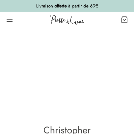
Livraison
offerte
à partir de 69€
Christopher