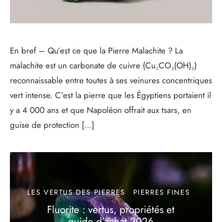
En bref – Qu’est ce que la Pierre Malachite ? La
malachite est un carbonate de cuivre (Cu₂CO₃(OH)₂)
reconnaissable entre toutes à ses veinures concentriques
vert intense. C’est la pierre que les Égyptiens portaient il
y a 4 000 ans et que Napoléon offrait aux tsars, en
guise de protection […]
LES VERTUS DES PIERRES
PIERRES FINES
Fluorite : vertus, propriétés et
guide d’achat 2026