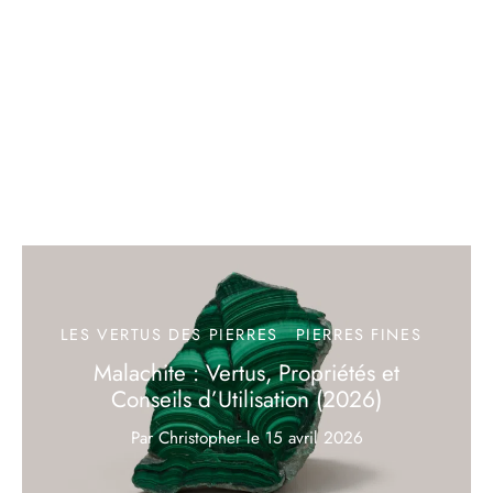
LES VERTUS DES PIERRES
PIERRES FINES
Malachite : Vertus, Propriétés et
Conseils d’Utilisation (2026)
Par Christopher
le
15 avril 2026