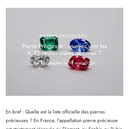
PIERRES PRÉCIEUSES
Pierre Précieuse : quelles sont les
4, ET seules vraies gemmes ?
Par Christopher
le
14 mars 2026
En bref : Quelle est la liste officielle des pierres
précieuses ? En France, l’appellation pierre précieuse
est strictement réservée au Diamant, au Saphir, au Rubis