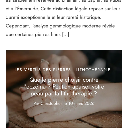
et à l’Émeraude. Cette distinction légale repose sur leur
dureté exceptionnelle et leur rareté historique.
Cependant, l’analyse gemmologique moderne révèle
que certaines pierres fines […]
LES VERTUS DES PIERRES
LITHOTHÉRAPIE
Quelle pierre choisir contre
l’eczéma ? Peut-on apaiser votre
peau par la lithothérapie ?
Par Christopher
le
10 mars 2026