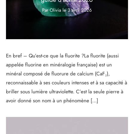
Par Olivia
le
3 avril 2026
En bref – Qu’est-ce que la fluorite ?La fluorite (aussi
appelée fluorine en minéralogie française) est un
minéral composé de fluorure de calcium (CaF₂),
reconnaissable à ses couleurs intenses et à sa capacité à
briller sous lumière ultraviolette. C’est la seule pierre à
avoir donné son nom à un phénomène […]