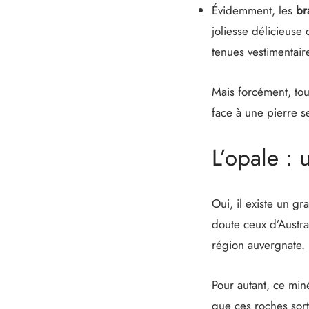
Évidemment, les
br
joliesse délicieuse
tenues vestimentair
Mais forcément, tout
face à une pierre 
L’opale : 
Oui, il existe un g
doute ceux d’Austra
région auvergnate.
Pour autant, ce miné
que ces roches sort