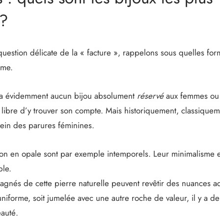
 ?
question délicate de la « facture », rappelons sous quelles for
mme.
’y a évidemment aucun bijou absolument
réservé
aux femmes ou
 libre d’y trouver son compte. Mais historiquement, classiquem
sein des parures féminines.
n en opale sont par exemple intemporels. Leur minimalisme 
ble.
agnés de cette pierre naturelle peuvent revêtir des nuances ad
niforme, soit jumelée avec une autre roche de valeur, il y a d
auté.