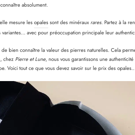
 connaître absolument.
elle mesure les
opales
sont des minéraux
rares
. Partez à la re
variantes… avec pour préoccupation principale leur authentic
t de bien connaître la valeur des pierres naturelles. Cela perme
s, chez
Pierre et Lune
, nous vous garantissons une authenticité
e. Voici tout ce que vous devez savoir sur le prix des opales