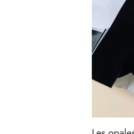
Les opales