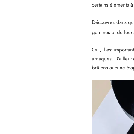
certains éléments à
Découvrez dans qu
gemmes et de leurs 
Oui, il est importan
arnaques. D’ailleur
brûlons aucune étap