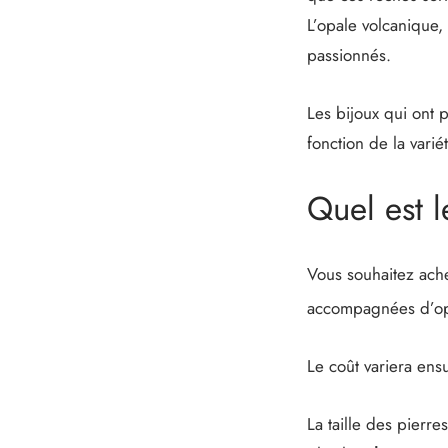
L’opale volcanique,
passionnés.
Les bijoux qui ont
fonction de la varié
Quel est l
Vous souhaitez ache
accompagnées d’opa
Le coût variera ensu
La taille des pierre