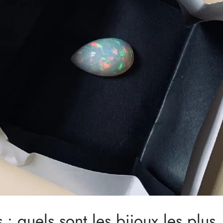
 : quels sont les bijoux les plus