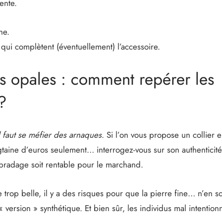
ente.
he.
qui complètent (éventuellement) l’accessoire.
es opales : comment repérer les
?
l faut se méfier des arnaques
. Si l’on vous propose un collier 
taine d’euros seulement… interrogez-vous sur son authenticité.
bradage soit rentable pour le marchand.
 trop belle, il y a des risques pour que la pierre fine… n’en s
 « version » synthétique. Et bien sûr, les individus mal intenti