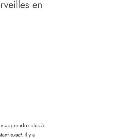
rveilles en
en apprendre plus à
ntant
exact
, il y a