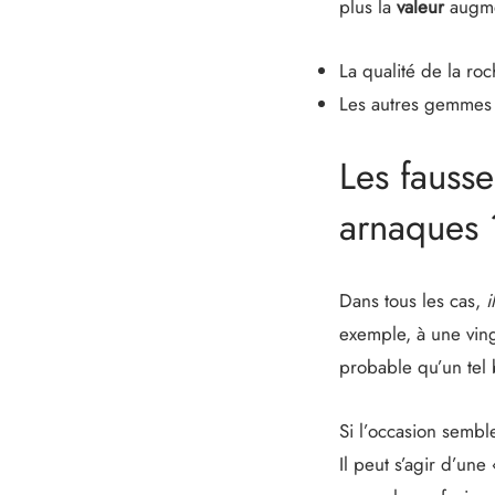
plus la
valeur
augm
La qualité de la roc
Les autres gemmes 
Les fauss
arnaques 
Dans tous les cas,
i
exemple, à une ving
probable qu’un tel 
Si l’occasion semble
Il peut s’agir d’une