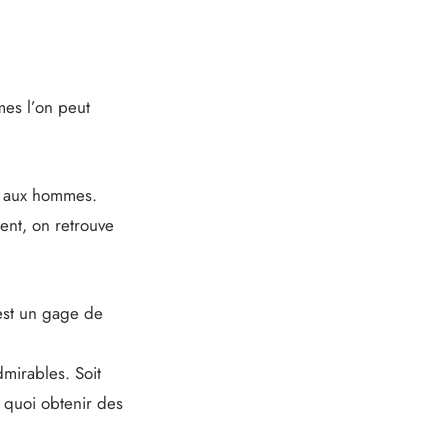
mes l’on peut
 aux hommes.
ent, on retrouve
est un gage de
mirables. Soit
e quoi obtenir des