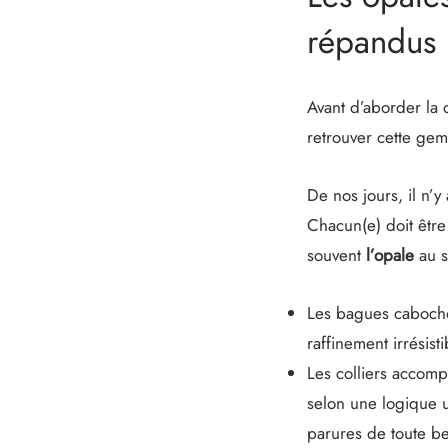
répandus
Avant d’aborder la 
retrouver cette ge
De nos jours, il n
Chacun(e) doit être
souvent
l’opale
au 
Les bagues cabocho
raffinement irrésisti
Les colliers accomp
selon une logique u
parures de toute be