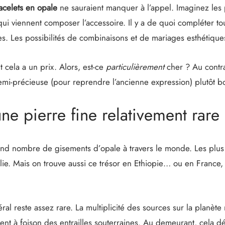
acelets en opale
ne sauraient manquer à l’appel. Imaginez les
 qui viennent composer l’accessoire. Il y a de quoi compléter to
es. Les possibilités de combinaisons et de mariages esthétiques 
 cela a un prix. Alors, est-ce
particulièrement
cher ? Au contr
semi-précieuse (pour reprendre l’ancienne expression) plutôt
une pierre fine relativement rare
rand nombre de gisements d’opale à travers le monde. Les plus
lie. Mais on trouve aussi ce trésor en Ethiopie… ou en France
ral reste assez rare. La multiplicité des sources sur la planète
ent à foison des entrailles souterraines. Au demeurant, cela d