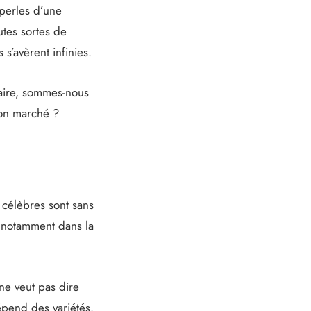
 perles d’une
utes sortes de
s’avèrent infinies.
aire, sommes-nous
 bon marché ?
 célèbres sont sans
, notamment dans la
 ne veut pas dire
épend des variétés.