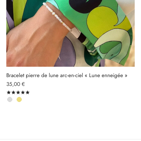
Bracelet pierre de lune arc-en-ciel « Lune enneigée »
35,00
€
Note
sur 5