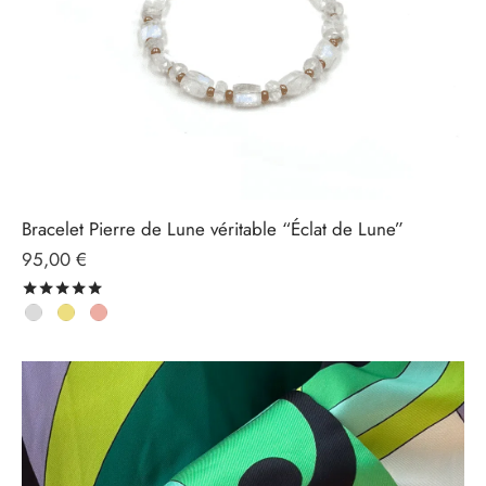
Bracelet Pierre de Lune véritable “Éclat de Lune”
95,00
€
Note
sur 5