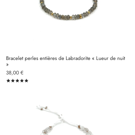
Bracelet perles entières de Labradorite « Lueur de nuit
»
38,00
€
Note
sur 5