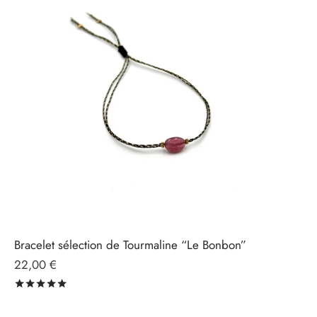
Bracelet sélection de Tourmaline “Le Bonbon”
22,00
€
Note
sur 5