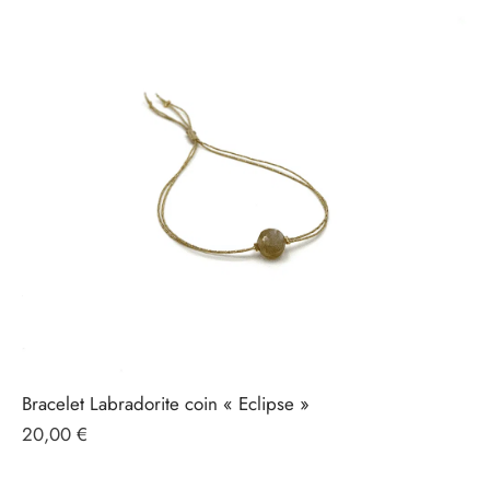
Bracelet Labradorite coin « Eclipse »
20,00
€