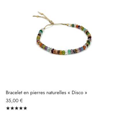
Bracelet en pierres naturelles « Disco »
35,00
€
Note
sur 5