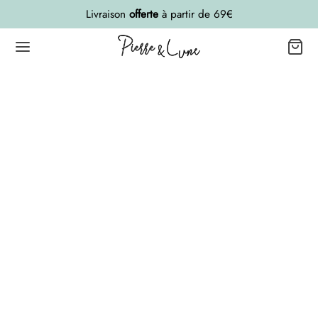
Livraison
offerte
à partir de 69€