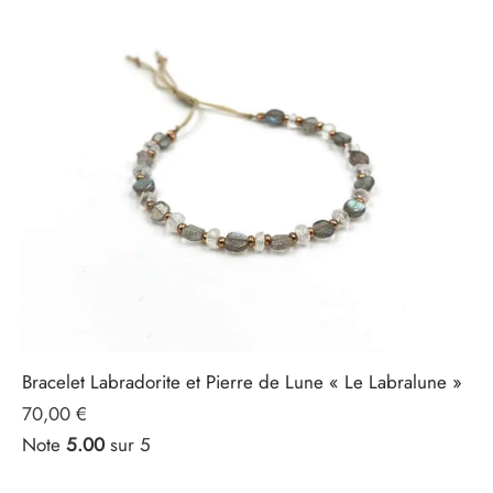
Bracelet Labradorite et Pierre de Lune « Le Labralune »
70,00
€
Note
5.00
sur 5